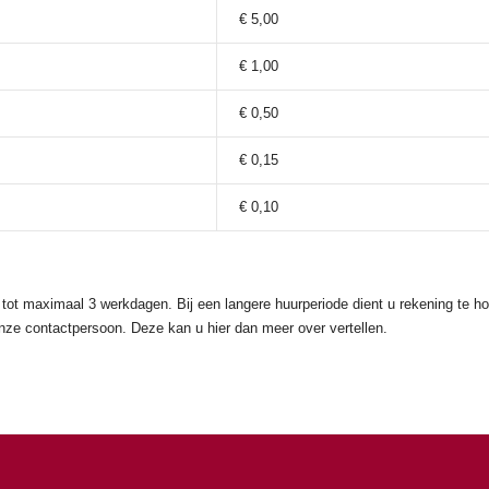
€ 5,00
€ 1,00
€ 0,50
€ 0,15
€ 0,10
tot maximaal 3 werkdagen. Bij een langere huurperiode dient u rekening te h
 onze contactpersoon. Deze kan u hier dan meer over vertellen.