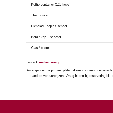
Koffie container (120 kops)
Thermoskan
Dienblad / hapjes schaal
Bord / kop + schotel
Glas / bestek
Contact:
mailaanvraag
Bovengenoemde prijzen gelden alleen voor een huurperiode 
met andere verhuurprijzen. Vraag hierna bij reservering bij