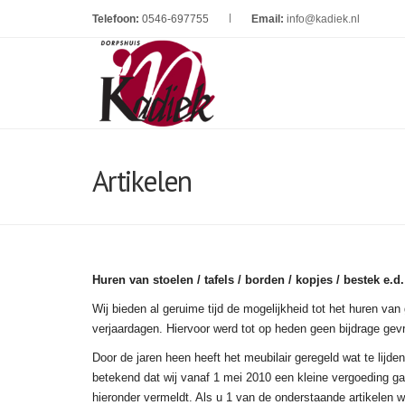
Telefoon:
0546-697755
Email:
info@kadiek.nl
Artikelen
Huren van stoelen / tafels / borden / kopjes / bestek e.d.
Wij bieden al geruime tijd de mogelijkheid tot het huren va
verjaardagen. Hiervoor werd tot op heden geen bijdrage gevra
Door de jaren heen heeft het meubilair geregeld wat te lijd
betekend dat wij vanaf 1 mei 2010 een kleine vergoeding ga
hieronder vermeldt. Als u 1 van de onderstaande artikelen 