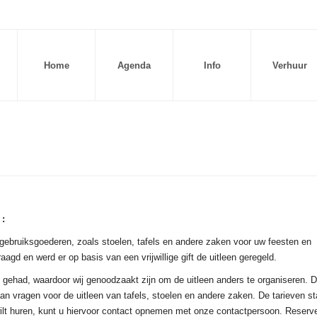
Home
Agenda
Info
Verhuur
 :
n gebruiksgoederen, zoals stoelen, tafels en andere zaken voor uw feesten en
agd en werd er op basis van een vrijwillige gift de uitleen geregeld.
en gehad, waardoor wij genoodzaakt zijn om de uitleen anders te organiseren. D
an vragen voor de uitleen van tafels, stoelen en andere zaken. De tarieven s
wilt huren, kunt u hiervoor contact opnemen met onze contactpersoon. Reserve