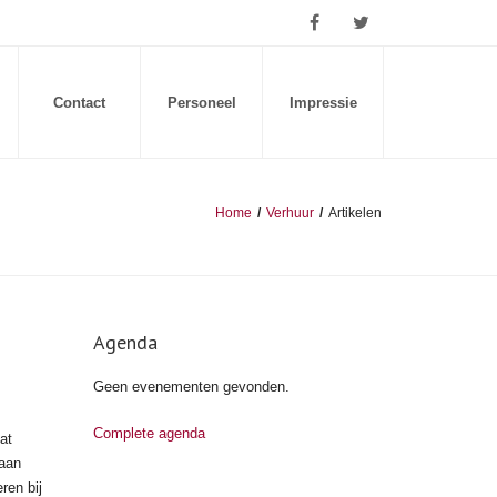
Contact
Personeel
Impressie
Home
/
Verhuur
/
Artikelen
Agenda
Geen evenementen gevonden.
Complete agenda
at
taan
ren bij