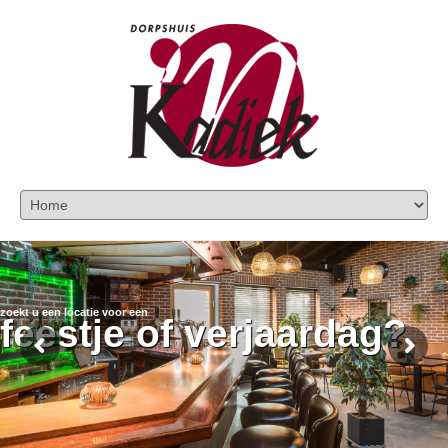
zoekt u een locatie voor een
feestje of verjaardag?